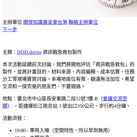
主辦單位
開放知識基金會台灣
聯絡主辦單位
下一步
主題：
DDD.doctor
資訊戰急救包製作
本次活動延續前次討論，我們將開始評估「資訊戰急救包」的
製作，並將計畫目的、材料來源、內容編輯、成本估算、任務
分工等現場實質討論。本場地座位有限，額滿無法加位，希望
交流和一探究竟的朋友們，不要錯過。
地點：臺北市中山區長安東路二段52號7樓-B（
會議交流空
間
） ，距捷運松江南京站 3 號出口350公尺，步行約4分鐘。
活動流程：
19:00 - 準時入場（空間特性，所以早到無用）