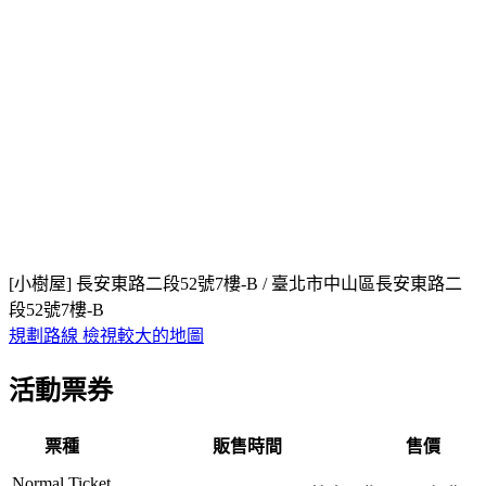
[小樹屋] 長安東路二段52號7樓-B / 臺北市中山區長安東路二
段52號7樓-B
規劃路線
檢視較大的地圖
活動票券
票種
販售時間
售價
Normal Ticket