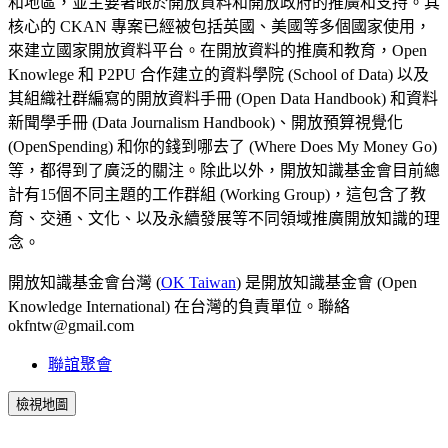
和地區，並主要著眼於開放資料和開放政府的推廣和支持。其
核心的 CKAN 專案已經被包括英國、美國等多個國家使用，
來建立國家開放資料平台。在開放資料的推廣和教育，Open
Knowlege 和 P2PU 合作建立的資料學院 (School of Data) 以及
其組織社群編寫的開放資料手冊 (Open Data Handbook) 和資料
新聞學手冊 (Data Journalism Handbook)、開放預算視覺化
(OpenSpending) 和你的錢到哪去了 (Where Does My Money Go)
等，都得到了廣泛的關注。除此以外，開放知識基金會目前總
計有15個不同主題的工作群組 (Working Group)，這包含了教
育、交通、文化、以及永續發展等不同領域推廣開放知識的理
念。
開放知識基金會台灣 (
OK Taiwan
) 是開放知識基金會 (Open
Knowledge International) 在台灣的負責單位。聯絡
okfntw@gmail.com
聯誼聚會
檢視地圖