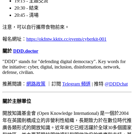
19:15 - 主題交流
20:30 - 結束
20:45 - 清場
注意，可以自行攜帶食物前來。
報名網址：
https://okfntw.kktix.cc/events/cyberkit-001
關於
DDD.doctor
"DDD" stands for "defending digital democracy". Key words for
the initiative: cyber, digital, inclusion, disinformation, network,
defense, civilian.
推薦閱讀：
網路政策
｜訂閱
Telegram 頻道
| 推特
@DDDchat
關於主辦單位
開放知識基金會 (Open Knowledge International) 是一個於2004
年在英國劍橋成立的非營利性組織，長期致力於在數位時代推
廣各類形式的開放知識。近年來它已經活躍於全球30多個國家