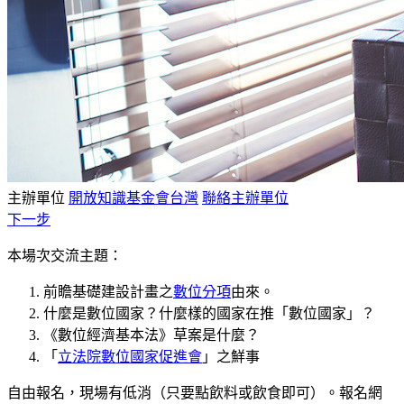
主辦單位
開放知識基金會台灣
聯絡主辦單位
下一步
本場次交流主題：
前瞻基礎建設計畫之
數位分項
由來。
什麼是數位國家？什麼樣的國家在推「數位國家」？
《數位經濟基本法》草案是什麼？
「
立法院數位國家促進會
」之鮮事
自由報名，現場有低消（只要點飲料或飲食即可）。報名網