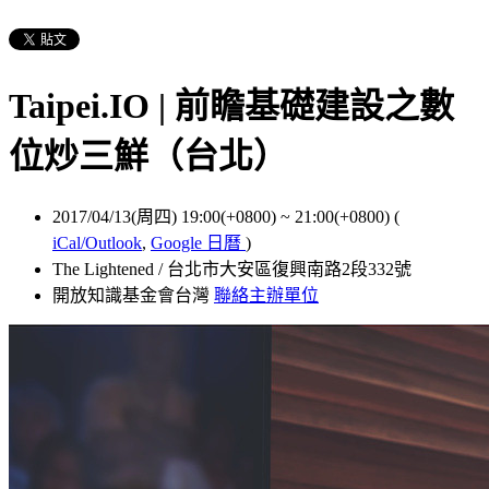
Taipei.IO | 前瞻基礎建設之數
位炒三鮮（台北）
2017/04/13(周四) 19:00(+0800)
~
21:00(+0800)
(
iCal/Outlook
,
Google 日曆
)
The Lightened / 台北市大安區復興南路2段332號
開放知識基金會台灣
聯絡主辦單位